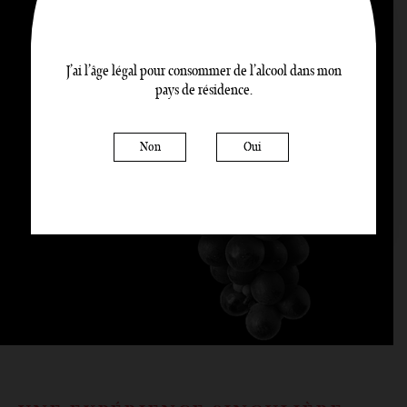
100%
PINOT NOIR
J’ai l’âge légal pour consommer de l’alcool dans mon
|
pays de résidence.
Non
Oui