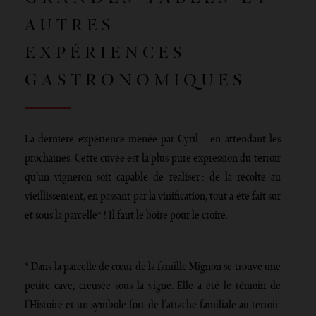
AUTRES
EXPÉRIENCES
GASTRONOMIQUES
La dernière expérience menée par Cyril… en attendant les
prochaines. Cette cuvée est la plus pure expression du terroir
qu’un vigneron soit capable de réaliser : de la récolte au
vieillissement, en passant par la vinification, tout a été fait sur
et sous la parcelle* ! Il faut le boire pour le croire.
* Dans la parcelle de cœur de la famille Mignon se trouve une
petite cave, creusée sous la vigne. Elle a été le témoin de
l’Histoire et un symbole fort de l’attache familiale au terroir.