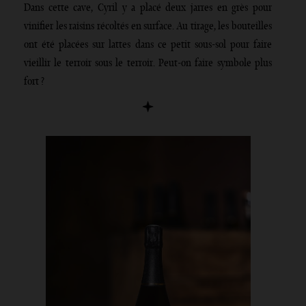
Dans cette cave, Cyril y a placé deux jarres en grès pour
vinifier les raisins récoltés en surface. Au tirage, les bouteilles
ont été placées sur lattes dans ce petit sous-sol pour faire
vieillir le terroir sous le terroir. Peut-on faire symbole plus
fort ?