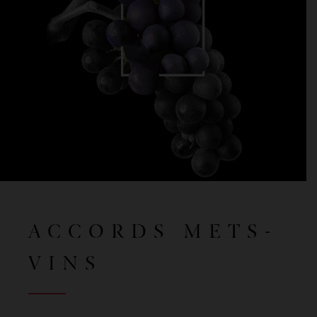
ACCORDS METS-
VINS