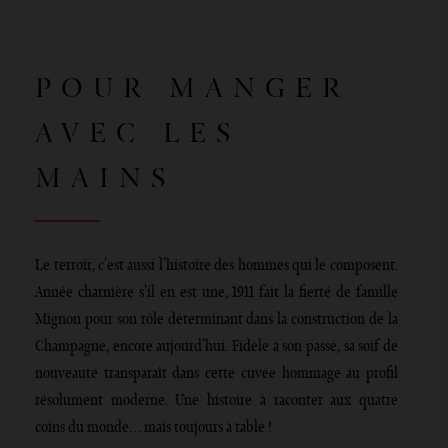
POUR MANGER
AVEC LES
MAINS
Le terroir, c’est aussi l’histoire des hommes qui le composent.
Année charnière s’il en est une, 1911 fait la fierté de famille
Mignon pour son rôle déterminant dans la construction de la
Champagne, encore aujourd’hui. Fidèle à son passé, sa soif de
nouveauté transparaît dans cette cuvée hommage au profil
résolument moderne. Une histoire à raconter aux quatre
coins du monde… mais toujours à table !